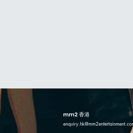
mm2 香港
enquiry.hk@mm2entertainment.c