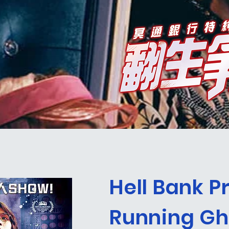
Hell Bank P
Running Gh