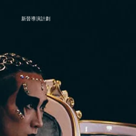
新晉導演計劃