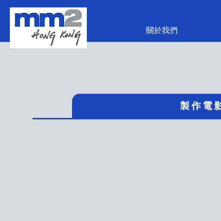
關於我們
製 作 電 