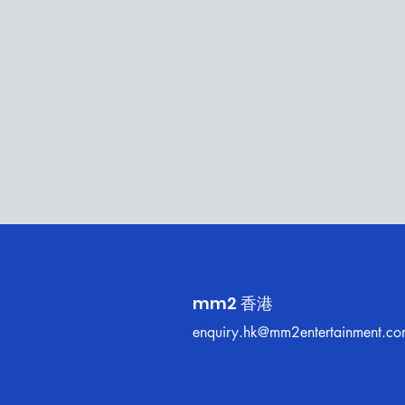
mm2 香港
enquiry.hk@mm2entertainment.c