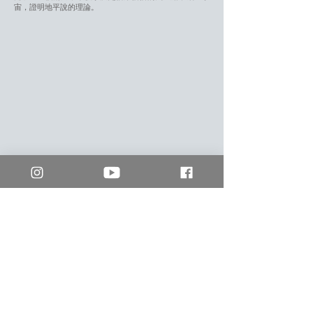
宙，證明地平說的理論。
mm2 香港
enquiry.hk@mm2entertainment.com