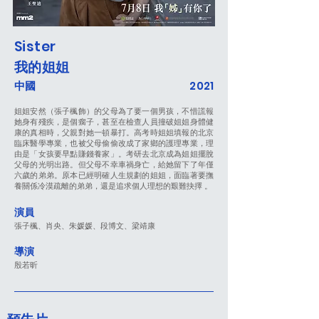
Sister
我的姐姐
中國
2021
姐姐安然（張子楓飾）的父母為了要一個男孩，不惜謊報
她身有殘疾，是個瘸子，甚至在檢查人員撞破姐姐身體健
康的真相時，父親對她一頓暴打。高考時姐姐填報的北京
臨床醫學專業，也被父母偷偷改成了家鄉的護理專業，理
由是「女孩要早點賺錢養家」。考研去北京成為姐姐擺脫
父母的光明出路。但父母不幸車禍身亡，給她留下了年僅
六歲的弟弟。原本已經明確人生規劃的姐姐，面臨著要撫
養關係冷漠疏離的弟弟，還是追求個人理想的艱難抉擇 。
演員
張子楓、肖央、朱媛媛、段博文、梁靖康
導演
殷若昕