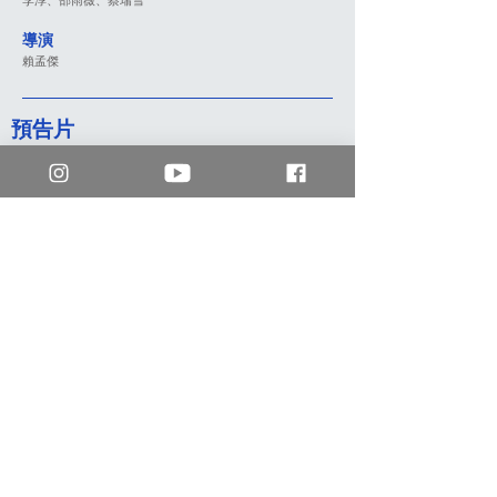
導演
賴孟傑
預告片
mm2 香港
enquiry.hk@mm2entertainment.com